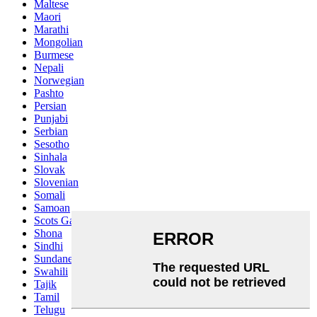
Maltese
Maori
Marathi
Mongolian
Burmese
Nepali
Norwegian
Pashto
Persian
Punjabi
Serbian
Sesotho
Sinhala
Slovak
Slovenian
Somali
Samoan
Scots Gaelic
Shona
Sindhi
Sundanese
Swahili
Tajik
Tamil
Telugu