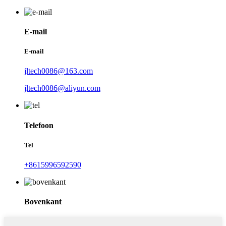
E-mail
E-mail
jltech0086@163.com
jltech0086@aliyun.com
Telefoon
Tel
+8615996592590
Bovenkant