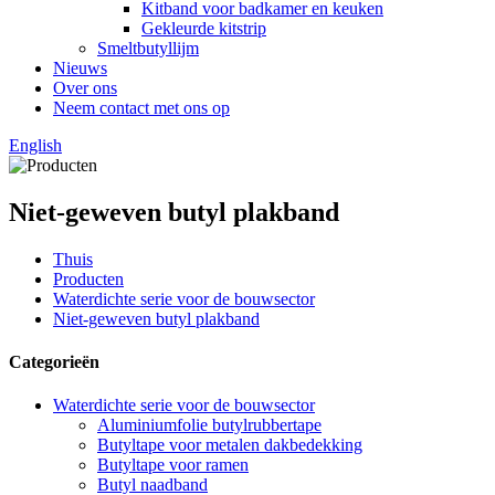
Kitband voor badkamer en keuken
Gekleurde kitstrip
Smeltbutyllijm
Nieuws
Over ons
Neem contact met ons op
English
Niet-geweven butyl plakband
Thuis
Producten
Waterdichte serie voor de bouwsector
Niet-geweven butyl plakband
Categorieën
Waterdichte serie voor de bouwsector
Aluminiumfolie butylrubbertape
Butyltape voor metalen dakbedekking
Butyltape voor ramen
Butyl naadband