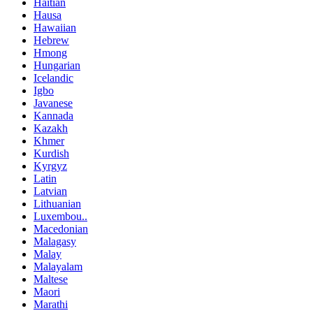
Haitian
Hausa
Hawaiian
Hebrew
Hmong
Hungarian
Icelandic
Igbo
Javanese
Kannada
Kazakh
Khmer
Kurdish
Kyrgyz
Latin
Latvian
Lithuanian
Luxembou..
Macedonian
Malagasy
Malay
Malayalam
Maltese
Maori
Marathi