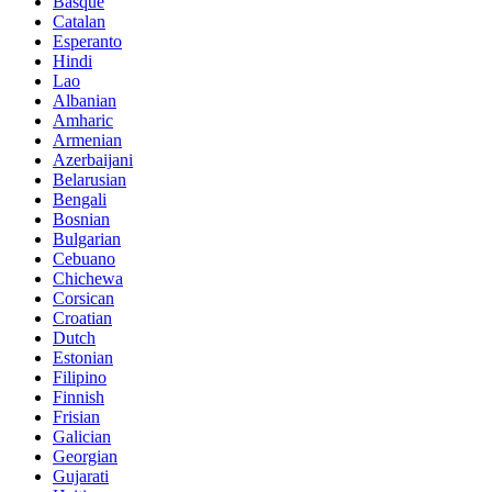
Basque
Catalan
Esperanto
Hindi
Lao
Albanian
Amharic
Armenian
Azerbaijani
Belarusian
Bengali
Bosnian
Bulgarian
Cebuano
Chichewa
Corsican
Croatian
Dutch
Estonian
Filipino
Finnish
Frisian
Galician
Georgian
Gujarati