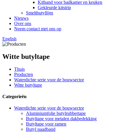
Kitband voor badkamer en keuken
Gekleurde kitstrip
Smeltbutyllijm
Nieuws
Over ons
Neem contact met ons op
English
Witte butyltape
Thuis
Producten
Waterdichte serie voor de bouwsector
Witte butyltape
Categorieën
Waterdichte serie voor de bouwsector
Aluminiumfolie butylrubbertape
Butyltape voor metalen dakbedekking
Butyltape voor ramen
Butyl naadband