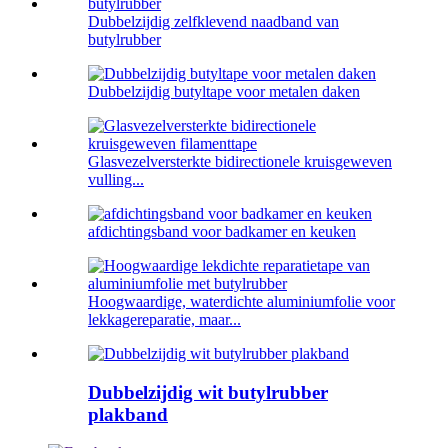
Dubbelzijdig zelfklevend naadband van
butylrubber
Dubbelzijdig butyltape voor metalen daken
Glasvezelversterkte bidirectionele kruisgeweven
vulling...
afdichtingsband voor badkamer en keuken
Hoogwaardige, waterdichte aluminiumfolie voor
lekkagereparatie, maar...
Dubbelzijdig wit butylrubber
plakband