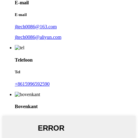
E-mail
E-mail
jltech0086@163.com
jltech0086@aliyun.com
Telefoon
Tel
+8615996592590
Bovenkant